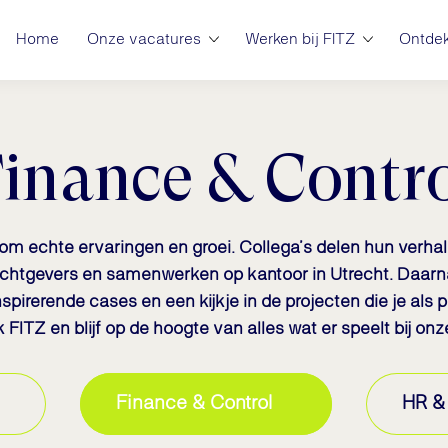
Home
Onze vacatures
Werken bij FITZ
Ontdek
inance & Contr
s om echte ervaringen en groei. Collega’s delen hun verha
achtgevers en samenwerken op kantoor in Utrecht. Daarna
spirerende cases en een kijkje in de projecten die je als p
FITZ en blijf op de hoogte van alles wat er speelt bij onz
Finance & Control
HR & 