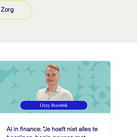
Zorg
AI in finance: "Je hoeft niet alles te