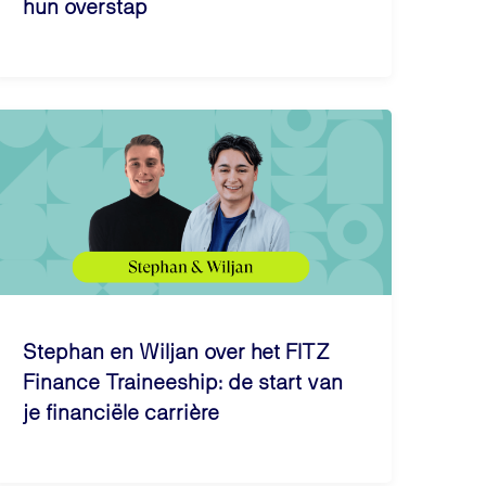
hun overstap
Stephan en Wiljan over het FITZ
Finance Traineeship: de start van
je financiële carrière