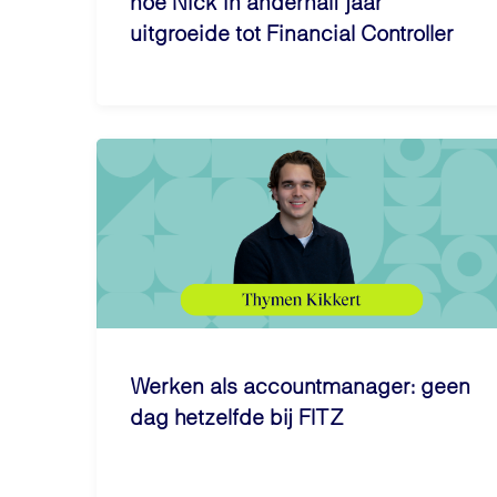
hoe Nick in anderhalf jaar
uitgroeide tot Financial Controller
Werken als accountmanager: geen
dag hetzelfde bij FITZ