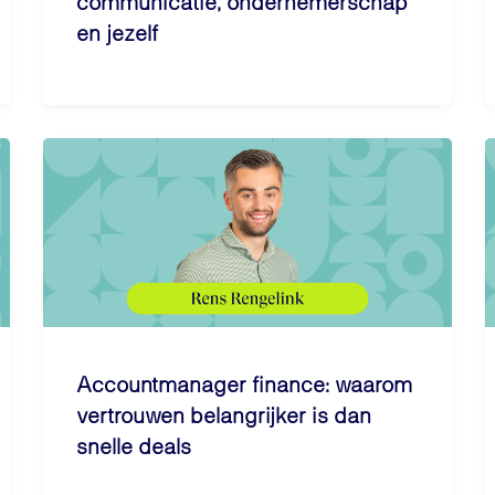
communicatie, ondernemerschap
en jezelf
Accountmanager finance: waarom
vertrouwen belangrijker is dan
snelle deals