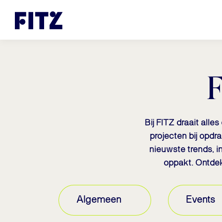
F
Bij FITZ draait alle
projecten bij opdr
nieuwste trends, in
oppakt. Ontdek 
Algemeen
Events