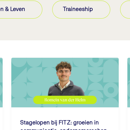
n & Leven
Traineeship
Stagelopen bij FITZ: groeien in