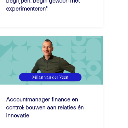
begrijpen, begin gewoon met
experimenteren"
Accountmanager finance en
control: bouwen aan relaties én
innovatie