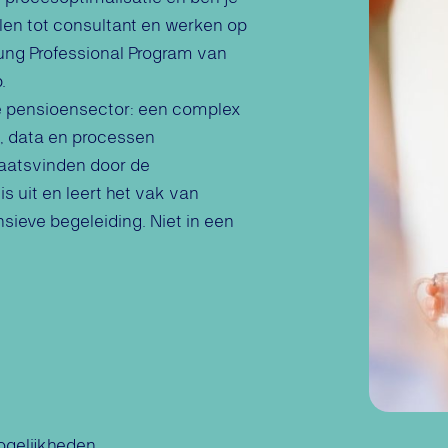
len tot consultant en werken op
oung Professional Program van
.
e pensioensector: een complex
, data en processen
aatsvinden door de
s uit en leert het vak van
sieve begeleiding. Niet in een
ogelijkheden