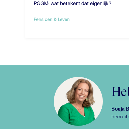
PGGM: wat betekent dat eigenlijk?
Pensioen & Leven
Heb
Sonja 
Recruit