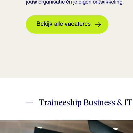
jouw organisatie én je eigen ontwikkeling.
Bekijk alle vacatures
Traineeship Business & IT