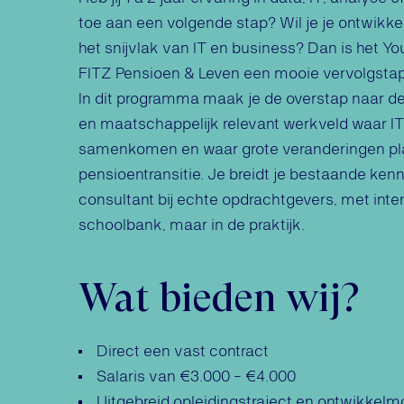
toe aan een volgende stap? Wil je je ontwikke
het snijvlak van IT en business? Dan is het Y
FITZ Pensioen & Leven een mooie vervolgstap
In dit programma maak je de overstap naar d
en maatschappelijk relevant werkveld waar IT
samenkomen en waar grote veranderingen pl
pensioentransitie. Je breidt je bestaande kenni
consultant bij echte opdrachtgevers, met inten
schoolbank, maar in de praktijk.
Wat bieden wij?
Direct een vast contract
Salaris van €3.000 - €4.000
Uitgebreid opleidingstraject en ontwikkelm