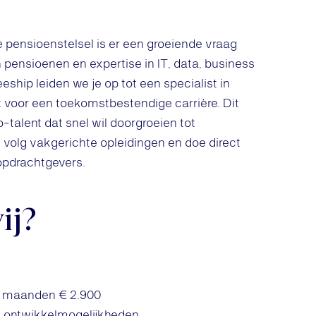
 pensioenstelsel is er een groeiende vraag
 pensioenen en expertise in IT, data, business
eship leiden we je op tot een specialist in
nt voor een toekomstbestendige carrière. Dit
talent dat snel wil doorgroeien tot
, volg vakgerichte opleidingen en doe direct
opdrachtgevers.
ij?
12 maanden € 2.900
en ontwikkelmogelijkheden