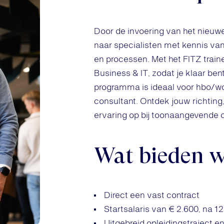
Door de invoering van het nieuwe
naar specialisten met kennis van
en processen. Met het FITZ traine
Business & IT, zodat je klaar be
programma is ideaal voor hbo/wo-
consultant. Ontdek jouw richting
ervaring op bij toonaangevende 
Wat bieden w
Direct een vast contract
Startsalaris van € 2.600, na 
Uitgebreid opleidingstraject 