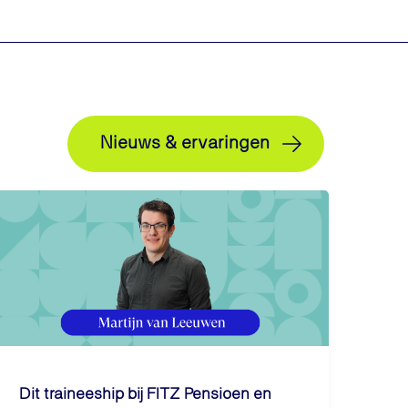
Nieuws & ervaringen
Dit traineeship bij FITZ Pensioen en