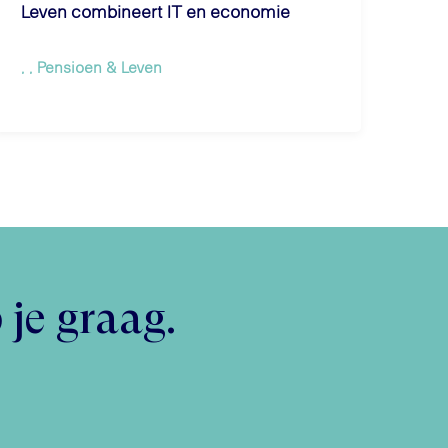
Leven combineert IT en economie
Pensioen & Leven
 je graag.