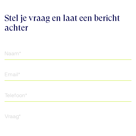
Stel je vraag en laat een bericht
achter
Naam
*
Email
*
Telefoon
*
Vraag
*