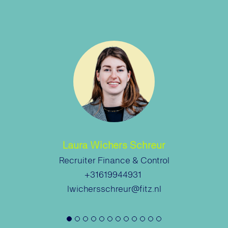
Laura Wichers Schreur
Recruiter Finance & Control
+31619944931
lwichersschreur@fitz.nl