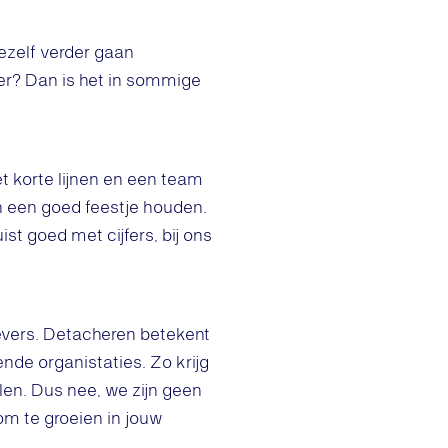
jezelf verder gaan
ver? Dan is het in sommige
et korte lijnen en een team
an een goed feestje houden.
st goed met cijfers, bij ons
evers. Detacheren betekent
lende organistaties. Zo krijg
len. Dus nee, we zijn geen
om te groeien in jouw