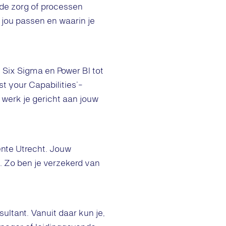
n de zorg of processen
j jou passen en waarin je
 Six Sigma en Power BI tot
t your Capabilities’-
werk je gericht aan jouw
ente Utrecht. Jouw
. Zo ben je verzekerd van
sultant. Vanuit daar kun je,