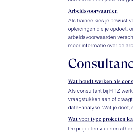
Arbeidsvoorwaarden
Als trainee kies je bewust 
opleidingen die je opdoet, 
arbeidsvoorwaarden verschil
meer informatie over de ar
Consultan
Wat houdt werken als consu
Als consultant bij FITZ wer
vraagstukken aan of draagt
data-analyse. Wat je doet, s
Wat voor type projecten ka
De projecten variëren afhank