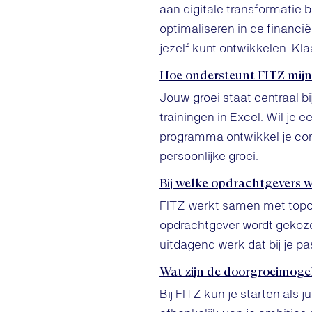
aan digitale transformatie b
optimaliseren in de financië
jezelf kunt ontwikkelen. Kl
Hoe ondersteunt FITZ mijn
Jouw groei staat centraal b
trainingen in Excel. Wil je
programma ontwikkel je con
persoonlijke groei.
Bij welke opdrachtgevers w
FITZ werkt samen met topor
opdrachtgever wordt gekoze
uitdagend werk dat bij je pa
Wat zijn de doorgroeimogel
Bij FITZ kun je starten als 