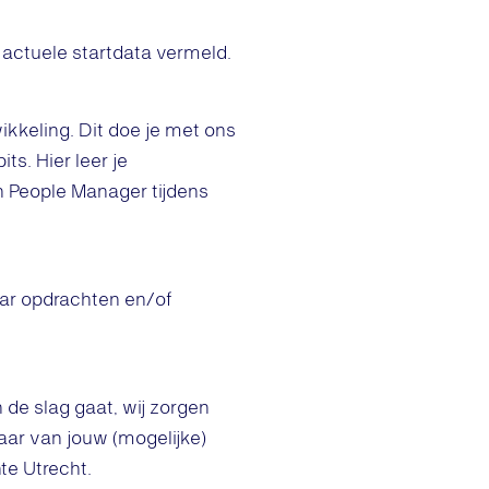
 actuele startdata vermeld.
ikkeling. Dit doe je met ons
s. Hier leer je
n People Manager tijdens
aar opdrachten en/of
 de slag gaat, wij zorgen
 paar van jouw (mogelijke)
e Utrecht.