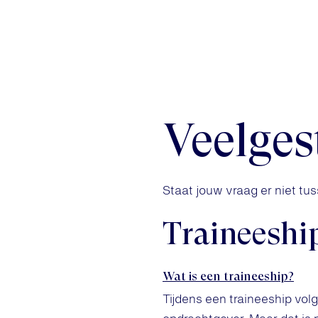
Veelges
Staat jouw vraag er niet t
Traineeshi
Wat is een traineeship?
Tijdens een traineeship volg 