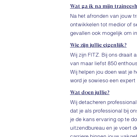
Wat ga ik na mijn trainees
Na het afronden van jouw tra
ontwikkelen tot medior of se
gevallen ook mogelijk om in
Wie zijn jullie eigenlijk?
Wij zijn FITZ. Bij ons draai
van maar liefst 850 enthous
Wij helpen jou doen wat je h
word je sowieso een expert
Wat doen jullie?
Wij detacheren professiona
dat je als professional bij o
je de kans ervaring op te d
uitzendbureau en je voert d
carriere binnen jouw vakge