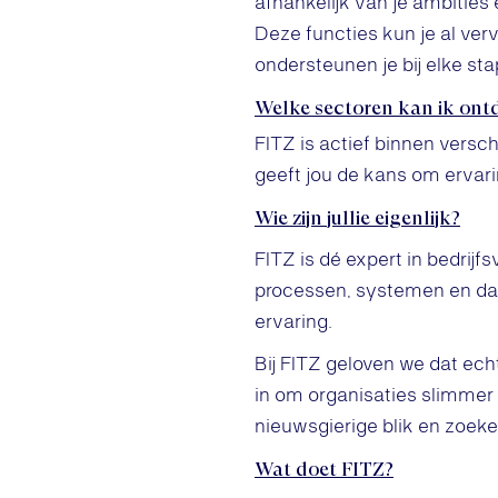
afhankelijk van je ambities
Deze functies kun je al verv
ondersteunen je bij elke stap
Welke sectoren kan ik ont
FITZ is actief binnen versch
geeft jou de kans om ervar
Wie zijn jullie eigenlijk?
FITZ is dé expert in bedrijf
processen, systemen en dat
ervaring.
Bij FITZ geloven we dat ech
in om organisaties slimmer
nieuwsgierige blik en zoeke
Wat doet FITZ?