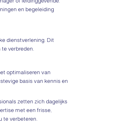
anager of leidinggevende.
ainingen en begeleiding
ke dienstverlening. Dit
n te verbreden.
 het optimaliseren van
stevige basis van kennis en
ionals zetten zich dagelijks
rtise met een frisse,
u te verbeteren.