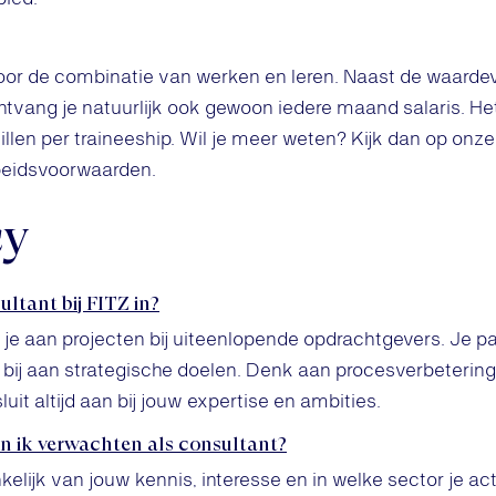
voor de combinatie van werken en leren. Naast de waardevo
ontvang je natuurlijk ook gewoon iedere maand salaris. H
len per traineeship. Wil je meer weten? Kijk dan op onze
beidsvoorwaarden.
cy
ltant bij FITZ in?
k je aan projecten bij uiteenlopende opdrachtgevers. Je 
 bij aan strategische doelen. Denk aan procesverbeteri
luit altijd aan bij jouw expertise en ambities.
n ik verwachten als consultant?
elijk van jouw kennis, interesse en in welke sector je ac