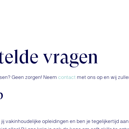
telde vragen
ussen? Geen zorgen! Neem
contact
met ons op en wij zulle
p
jij vakinhoudelijke opleidingen en ben je tegelijkertijd aan