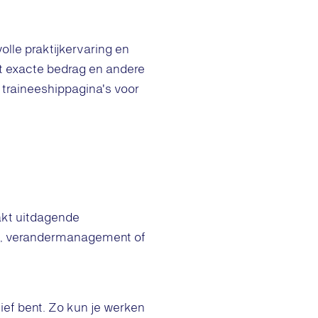
lle praktijkervaring en
et exacte bedrag en andere
 traineeshippagina's voor
pakt uitdagende
ng, verandermanagement of
tief bent. Zo kun je werken