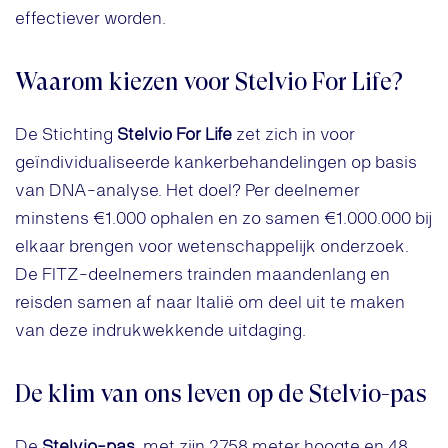
effectiever worden.
Waarom kiezen voor Stelvio For Life?
De Stichting
Stelvio For Life
zet zich in voor
geïndividualiseerde kankerbehandelingen op basis
van DNA-analyse. Het doel? Per deelnemer
minstens €1.000 ophalen en zo samen €1.000.000 bij
elkaar brengen voor wetenschappelijk onderzoek.
De FITZ-deelnemers trainden maandenlang en
reisden samen af naar Italië om deel uit te maken
van deze indrukwekkende uitdaging.
De klim van ons leven op de Stelvio-pas
De
Stelvio-pas
, met zijn 2758 meter hoogte en 48