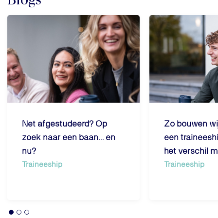
Net afgestudeerd? Op
Zo bouwen wij
zoek naar een baan… en
een traineesh
nu?
het verschil 
Traineeship
Traineeship