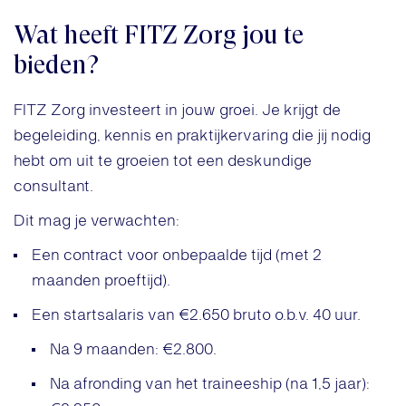
Wat heeft FITZ Zorg jou te
bieden?
FITZ Zorg investeert in jouw groei. Je krijgt de
begeleiding, kennis en praktijkervaring die jij nodig
hebt om uit te groeien tot een deskundige
consultant.
Dit mag je verwachten:
Een contract voor onbepaalde tijd (met 2
maanden proeftijd).
Een startsalaris van €2.650 bruto o.b.v. 40 uur.
Na 9 maanden: €2.800.
Na afronding van het traineeship (na 1,5 jaar):