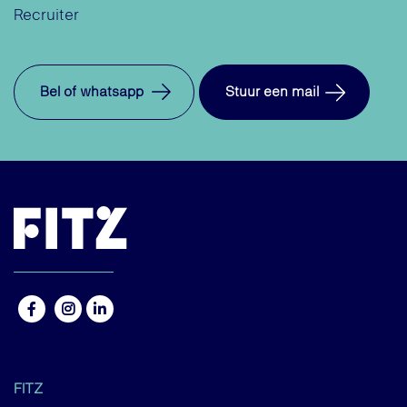
Recruiter
Bel of whatsapp
Stuur een mail
FITZ