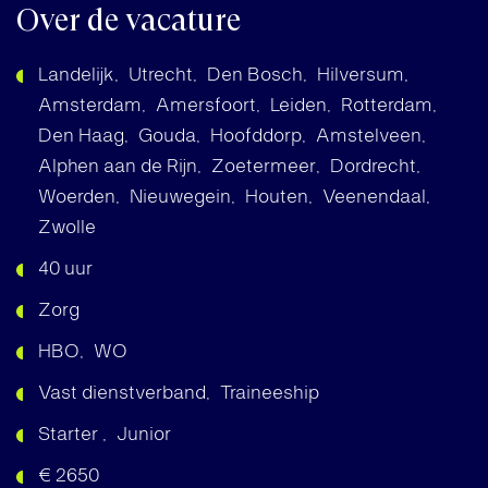
Over de vacature
Landelijk
Utrecht
Den Bosch
Hilversum
Amsterdam
Amersfoort
Leiden
Rotterdam
Den Haag
Gouda
Hoofddorp
Amstelveen
Alphen aan de Rijn
Zoetermeer
Dordrecht
Woerden
Nieuwegein
Houten
Veenendaal
Zwolle
40 uur
Zorg
HBO
WO
Vast dienstverband
Traineeship
Starter
Junior
€ 2650