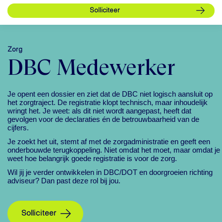
Zorg
DBC Medewerker
Je opent een dossier en ziet dat de DBC niet logisch aansluit op
het zorgtraject. De registratie klopt technisch, maar inhoudelijk
wringt het. Je weet: als dit niet wordt aangepast, heeft dat
gevolgen voor de declaraties én de betrouwbaarheid van de
cijfers.
Je zoekt het uit, stemt af met de zorgadministratie en geeft een
onderbouwde terugkoppeling. Niet omdat het moet, maar omdat je
weet hoe belangrijk goede registratie is voor de zorg.
Wil jij je verder ontwikkelen in DBC/DOT en doorgroeien richting
adviseur? Dan past deze rol bij jou.