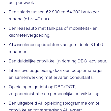
uur per week.
Een salaris tussen €2.900 en €4.200 bruto per
maand (o.b.v. 40 uur).
Een leaseauto met tankpas of mobiliteits- en
kilometervergoeding.
Afwisselende opdrachten van gemiddeld 3 tot 6
maanden.
Een duidelijke ontwikkellijn richting DBC-adviseur.
Intensieve begeleiding door een peoplemanager
en samenwerking met ervaren consultants.
Opleidingen gericht op DBC/DOT,
zorgadministratie en persoonlijke ontwikkeling.
Een uitgebreid AI-opleidingsprogramma om te
ontwikkelen tot strategisch AI-expert.