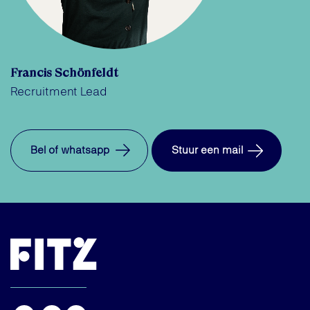
Francis Schönfeldt
Recruitment Lead
Bel of whatsapp
Stuur een mail