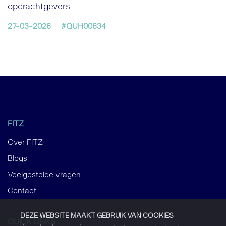
opdrachtgevers...
27-03-2026
#QUH00634
FITZ
Over FITZ
Blogs
Veelgestelde vragen
Contact
DEZE WEBSITE MAAKT GEBRUIK VAN COOKIES
QUICK LINKS