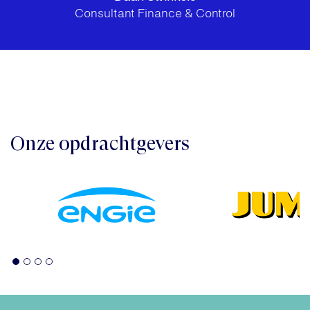
Consultant Finance & Control
Onze opdrachtgevers