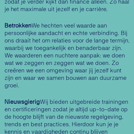
zodat je verder kijkt dan finance alleen. Zo haal
je het maximale uit jezelf en je carrière.​
Betrokken​
We hechten veel waarde aan
persoonlijke aandacht en echte verbinding. Bij
ons draait het om relaties voor de lange termijn,
waarbij we toegankelijk en benaderbaar zijn.
We waarderen een nuchtere aanpak: we doen
wat we zeggen en zeggen wat we doen. Zo
creëren we een omgeving waar jij jezelf kunt
zijn en waar we samen bouwen aan duurzame
groei.​
Nieuwsgierig​
Wij bieden uitgebreide trainingen
en certificeringen zodat je altijd up-to-date op
de hoogte blijft van de nieuwste regelgeving,
trends en best practices. Hierdoor kun je je
kennis en vaardigheden continu blijven