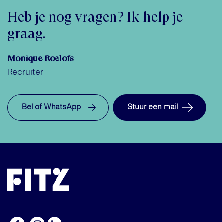
Heb je nog vragen? Ik help je
graag.
Monique Roelofs
Recruiter
Bel of WhatsApp
Stuur een mail