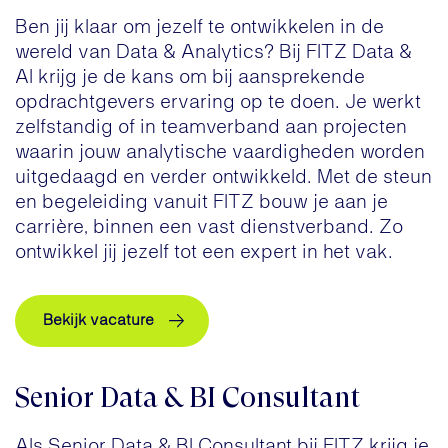
Ben jij klaar om jezelf te ontwikkelen in de
wereld van Data & Analytics? Bij FITZ Data &
AI krijg je de kans om bij aansprekende
opdrachtgevers ervaring op te doen. Je werkt
zelfstandig of in teamverband aan projecten
waarin jouw analytische vaardigheden worden
uitgedaagd en verder ontwikkeld. Met de steun
en begeleiding vanuit FITZ bouw je aan je
carrière, binnen een vast dienstverband. Zo
ontwikkel jij jezelf tot een expert in het vak.
Bekijk vacature
Senior Data & BI Consultant
Als Senior Data & BI Consultant bij FITZ krijg je