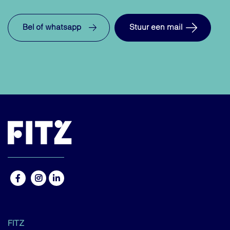
Bel of whatsapp
Stuur een mail
FITZ