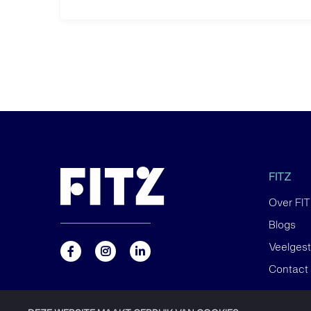
FITZ
Over FI
Blogs
Veelges
Contact