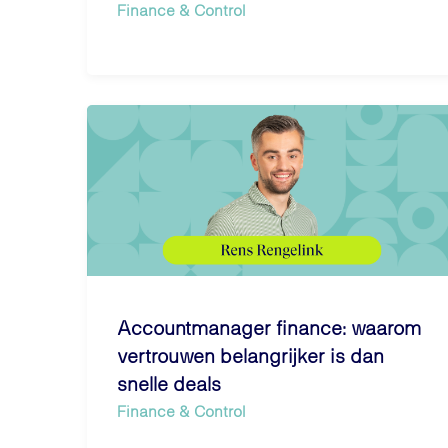
Finance & Control
Accountmanager finance: waarom
vertrouwen belangrijker is dan
snelle deals
Finance & Control