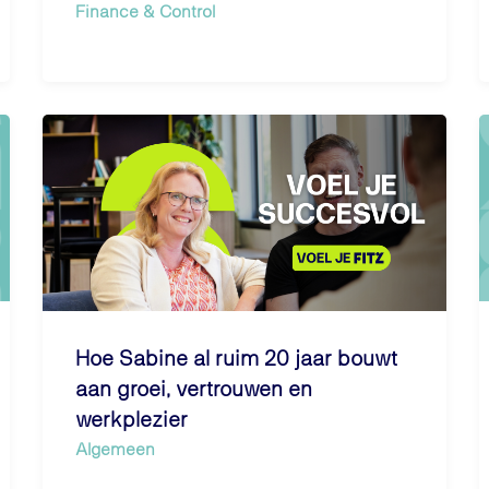
Finance & Control
Hoe Sabine al ruim 20 jaar bouwt
aan groei, vertrouwen en
werkplezier
Algemeen