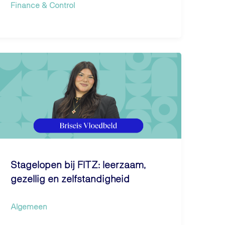
Finance & Control
Stagelopen bij FITZ: leerzaam,
gezellig en zelfstandigheid
Algemeen