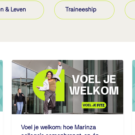
n & Leven
Traineeship
Voel je welkom: hoe Marinza