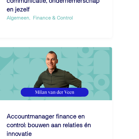
communicatie, ondernemerschap
en jezelf
Algemeen
Finance & Control
Accountmanager finance en
control: bouwen aan relaties én
innovatie