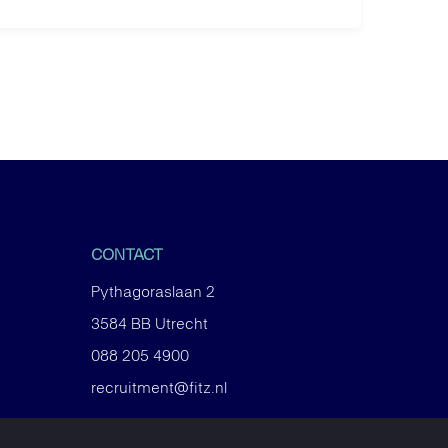
CONTACT
Pythagoraslaan 2
3584 BB Utrecht
088 205 4900
recruitment@fitz.nl