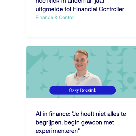
hoe Nick in anderhalf jaar
uitgroeide tot Financial Controller
Finance & Control
AI in finance: "Je hoeft niet alles te
begrijpen, begin gewoon met
experimenteren"