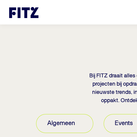
Bij FITZ draait alle
projecten bij opdr
nieuwste trends, in
oppakt. Ontdek 
Algemeen
Events