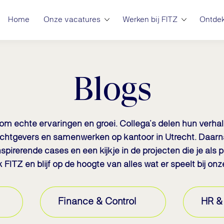
Home
Onze vacatures
Werken bij FITZ
Ontdek
Blogs
s om echte ervaringen en groei. Collega’s delen hun verha
achtgevers en samenwerken op kantoor in Utrecht. Daarna
spirerende cases en een kijkje in de projecten die je als p
FITZ en blijf op de hoogte van alles wat er speelt bij onz
Finance & Control
HR & 